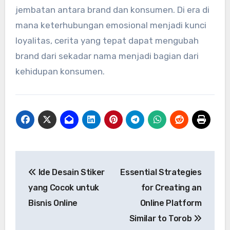
jembatan antara brand dan konsumen. Di era di
mana keterhubungan emosional menjadi kunci
loyalitas, cerita yang tepat dapat mengubah
brand dari sekadar nama menjadi bagian dari
kehidupan konsumen.
Post
Ide Desain Stiker
Essential Strategies
navigation
yang Cocok untuk
for Creating an
Bisnis Online
Online Platform
Similar to Torob