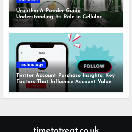
Urolithin A Powder Guide:
Understanding Its Role in Cellular
Health and Fitness Support
Technology
Twitter Account Purchase Insights: Key
Factors That Influence Account Value
timetotreat.co.uk