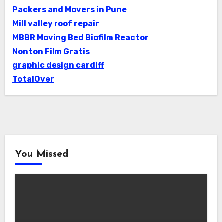
Packers and Movers in Pune
Mill valley roof repair
MBBR Moving Bed Biofilm Reactor
Nonton Film Gratis
graphic design cardiff
TotalOver
You Missed