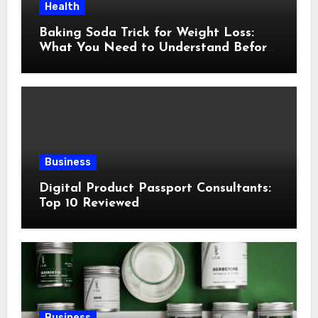
Health
Baking Soda Trick for Weight Loss:
What You Need to Understand Before
Following This Method
Business
Digital Product Passport Consultants:
Top 10 Reviewed
Business