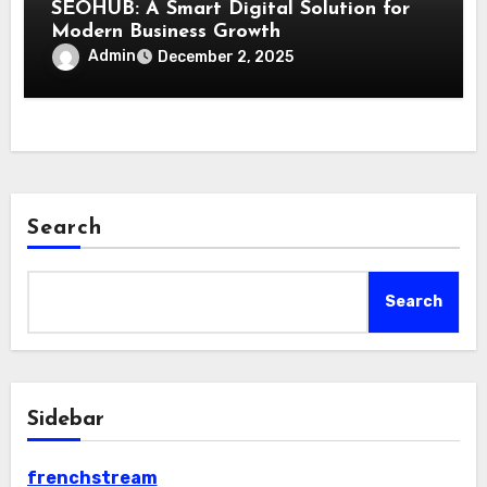
SEOHUB: A Smart Digital Solution for
Modern Business Growth
Admin
December 2, 2025
Search
Search
Sidebar
frenchstream