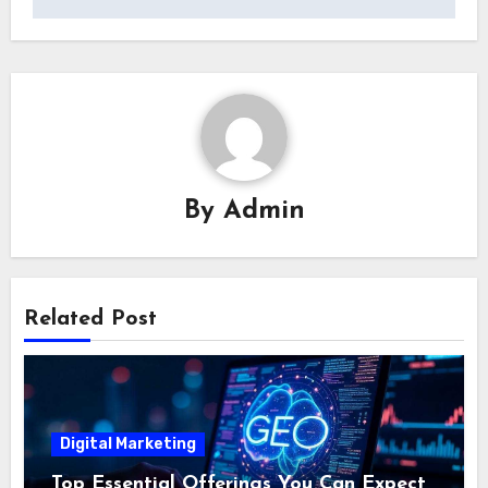
By
Admin
Related Post
Digital Marketing
Top Essential Offerings You Can Expect